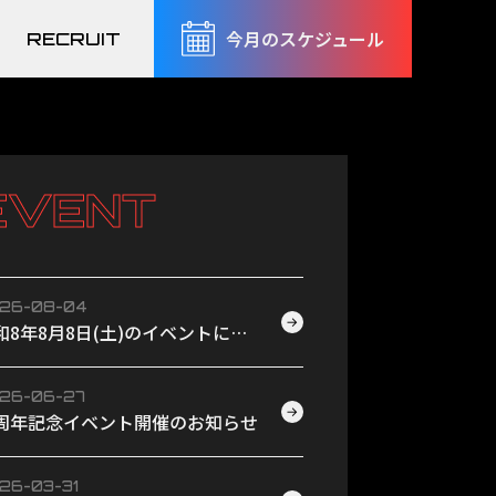
今月のスケジュール
RECRUIT
EVENT
26-08-04
→
和8年8月8日(土)のイベントにつ
て
26-06-27
→
周年記念イベント開催のお知らせ
26-03-31