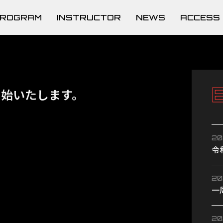
ROGRAM
INSTRUCTOR
NEWS
ACCESS
開始いたします。
20
令
い
20
一
20