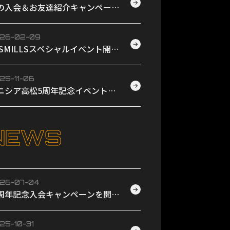
→
の入会＆お友達紹介キャンペーン
時開催！
26-02-09
→
ESMILLSスペシャルイベント開催
たします。
25-11-06
→
ニシア高松5周年記念イベントを
催します！
NEWS
26-07-04
→
周年記念入会キャンペーンを開催
たします！
25-10-31