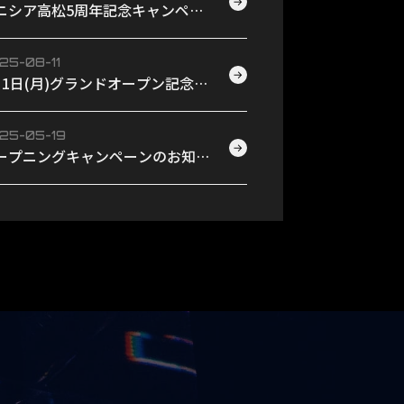
→
ニシア高松5周年記念キャンペー
開催のお知らせ！
25-08-11
→
月1日(月)グランドオープン記念イ
ント開催！【参加受付
19(火)20：00～】
25-05-19
→
ープニングキャンペーンのお知ら