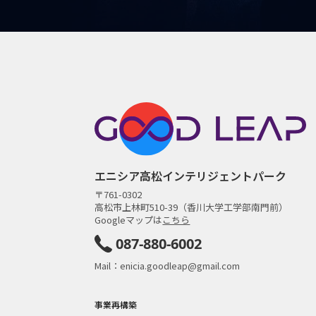
エニシア高松インテリジェントパーク
〒761-0302
高松市上林町510-39（香川大学工学部南門前）
Googleマップは
こちら
087-880-6002
Mail：enicia.goodleap@gmail.com
事業再構築