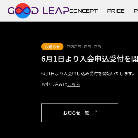
CONCEPT
PRICE
P
お知らせ
2025-05-23
6月1日より入会申込受付を
6月1日より入会申し込み受付を開始いたします。
お申し込みは
こちら
お知らせ一覧